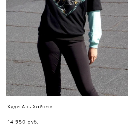
Худи Аль Хайтам
14 550 pуб.