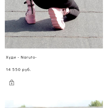
Худи - Naruto-
14 550 pуб.