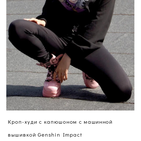
Кроп-худи с капюшоном c машинной
вышивкой Genshin Impact