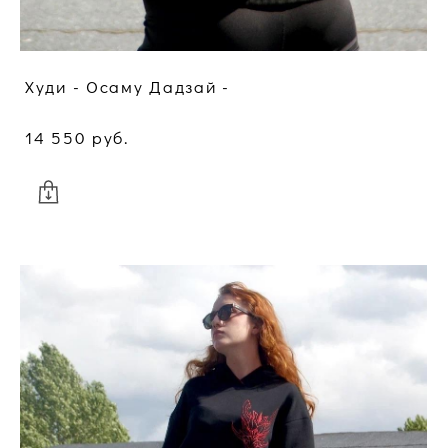
Худи - Осаму Дадзай -
14 550 pуб.