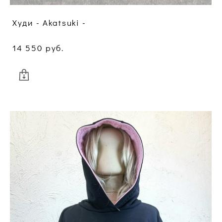
Худи - Akatsuki -
14 550 pуб.