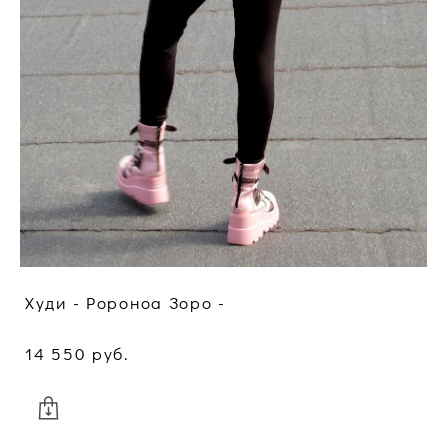
Худи - Ророноа Зоро -
14 550 pуб.