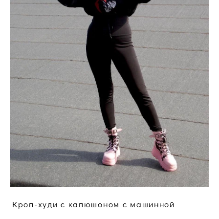
Кроп-худи с капюшоном c машинной