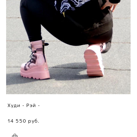
Худи - Рэй -
14 550 pуб.