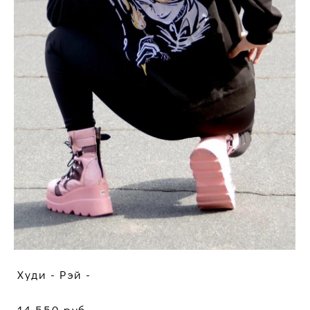
Худи - Рэй -
14 550 pуб.