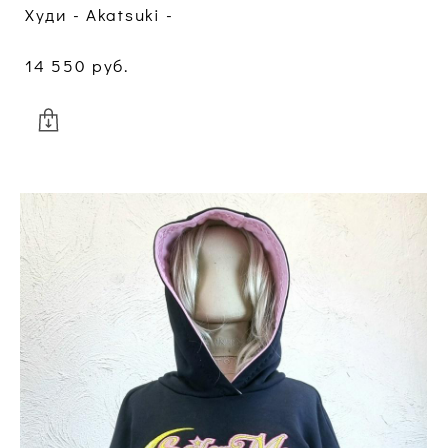
Худи - Akatsuki -
14 550 pуб.