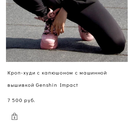
Кроп-худи с капюшоном c машинной
вышивкой Genshin Impact
7 500 pуб.