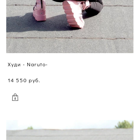
Худи - Naruto-
14 550 pуб.