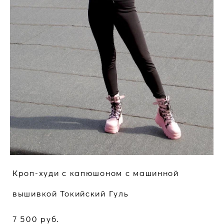
Кроп-худи с капюшоном c машинной
вышивкой Токийский Гуль
7 500 pуб.