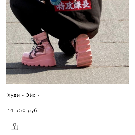
Худи - Эйс -
14 550 pуб.