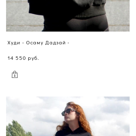
Худи - Осаму Дадзай -
14 550 pуб.