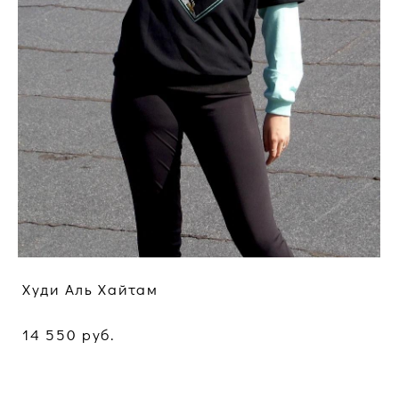
Худи Аль Хайтам
14 550 pуб.