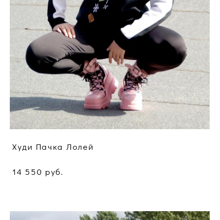
Худи Пачка Лолей
14 550 pуб.