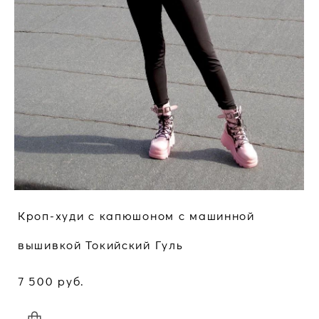
Кроп-худи с капюшоном c машинной
вышивкой Токийский Гуль
7 500 pуб.