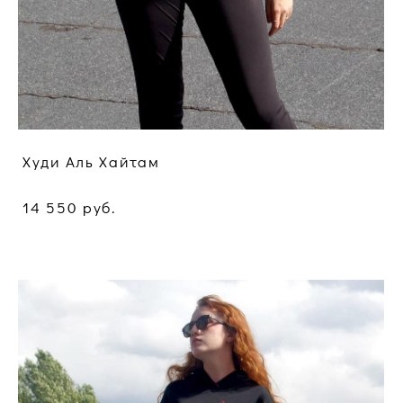
Худи Аль Хайтам
14 550 pуб.