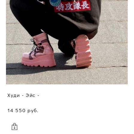
Худи - Эйс -
14 550 pуб.