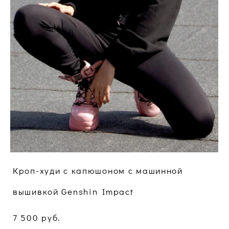
Кроп-худи с капюшоном c машинной
вышивкой Genshin Impact
7 500 pуб.