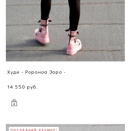
Худи - Ророноа Зоро -
14 550 pуб.
ПОСЛЕДНИЙ РАЗМЕР!