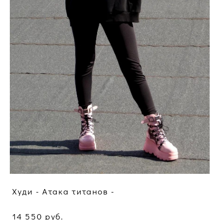
Худи - Атака титанов -
14 550 pуб.