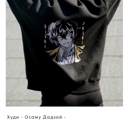
Худи - Осаму Дадзай -