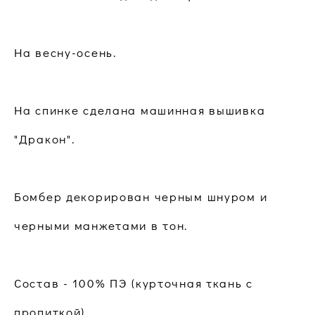
На весну-осень.
На спинке сделана машинная вышивка
"Дракон".
Бомбер декорирован черным шнуром и
черными манжетами в тон.
Состав - 100% ПЭ (курточная ткань с
пропиткой)