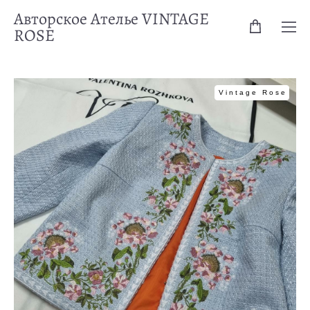
Авторское Ателье VINTAGE
ROSE
Vintage Rose