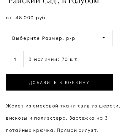
"Райский Сад", в голубом
от 48 000 pуб.
Выберите Размер, р-р
В наличии:
70
шт.
ДОБАВИТЬ В КОРЗИНУ
Жакет из смесовой ткани твид из шерсти,
вискозы и полиэстера. Застежка на 3
потайных крючка. Прямой силуэт.