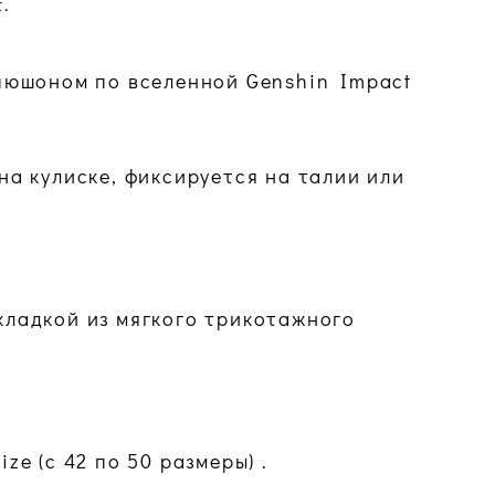
.
пюшоном по вселенной Genshin Impact
на кулиске, фиксируется на талии или
ладкой из мягкого трикотажного
ze (с 42 по 50 размеры) .