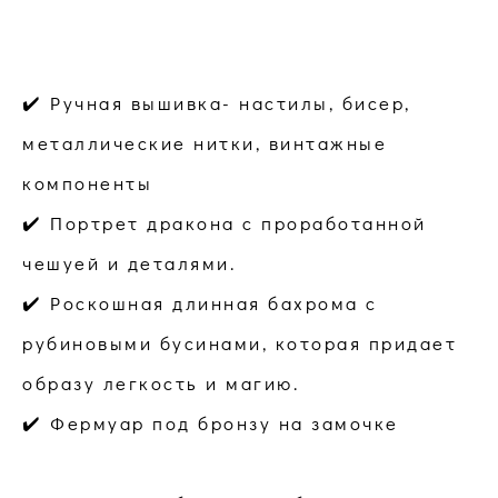
✔️ Ручная вышивка- настилы, бисер,
металлические нитки, винтажные
компоненты
✔️ Портрет дракона с проработанной
чешуей и деталями.
✔️ Роскошная длинная бахрома с
рубиновыми бусинами, которая придает
образу легкость и магию.
✔️ Фермуар под бронзу на замочке